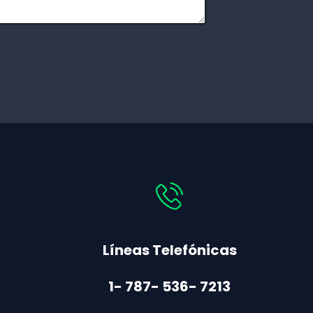
Líneas Telefónicas
1- 787- 536- 7213