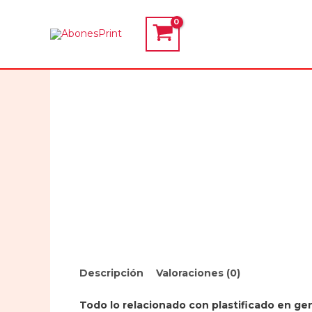
Ir
al
contenido
Descripción
Valoraciones (0)
Todo lo relacionado con plastificado en gen