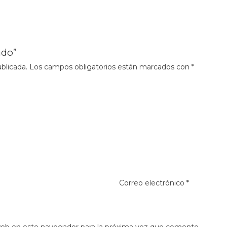
ado”
blicada.
Los campos obligatorios están marcados con
*
Correo electrónico
*