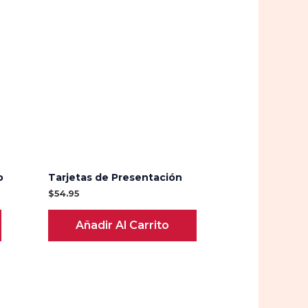
o
Tarjetas de Presentación
$
54.95
Añadir Al Carrito